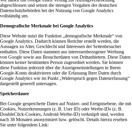
abgeschlossen und setzen die strengen Vorgaben der deutschen
Datenschutzbehörden bei der Nutzung von Google Analytics
vollständig um.
Demografische Merkmale bei Google Analytics
Diese Website nutzt die Funktion „demografische Merkmale“ von
Google Analytics. Dadurch können Berichte erstellt werden, die
Aussagen zu Alter, Geschlecht und Interessen der Seitenbesucher
enthalten. Diese Daten stammen aus interessenbezogener Werbung
von Google sowie aus Besucherdaten von Drittanbietern. Diese Daten
können keiner bestimmten Person zugeordnet werden. Sie können
diese Funktion jederzeit über die Anzeigeneinstellungen in Ihrem
Google-Konto deaktivieren oder die Erfassung Ihrer Daten durch
Google Analytics wie im Punkt „Widerspruch gegen Datenerfassung“
dargestellt generell untersagen.
Speicherdauer
Bei Google gespeicherte Daten auf Nutzer- und Ereignisebene, die mit
Cookies, Nutzerkennungen (z. B. User ID) oder Werbe-IDs (z. B.
DoubleClick-Cookies, Android-Werbe-ID) verknüpft sind, werden
nach 38 Monaten anonymisiert bzw. gelöscht. Details hierzu ersehen
Sie unter folgendem Link: