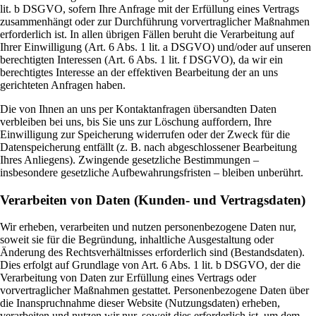
lit. b DSGVO, sofern Ihre Anfrage mit der Erfüllung eines Vertrags
zusammenhängt oder zur Durchführung vorvertraglicher Maßnahmen
erforderlich ist. In allen übrigen Fällen beruht die Verarbeitung auf
Ihrer Einwilligung (Art. 6 Abs. 1 lit. a DSGVO) und/oder auf unseren
berechtigten Interessen (Art. 6 Abs. 1 lit. f DSGVO), da wir ein
berechtigtes Interesse an der effektiven Bearbeitung der an uns
gerichteten Anfragen haben.
Die von Ihnen an uns per Kontaktanfragen übersandten Daten
verbleiben bei uns, bis Sie uns zur Löschung auffordern, Ihre
Einwilligung zur Speicherung widerrufen oder der Zweck für die
Datenspeicherung entfällt (z. B. nach abgeschlossener Bearbeitung
Ihres Anliegens). Zwingende gesetzliche Bestimmungen –
insbesondere gesetzliche Aufbewahrungsfristen – bleiben unberührt.
Verarbeiten von Daten (Kunden- und Vertragsdaten)
Wir erheben, verarbeiten und nutzen personenbezogene Daten nur,
soweit sie für die Begründung, inhaltliche Ausgestaltung oder
Änderung des Rechtsverhältnisses erforderlich sind (Bestandsdaten).
Dies erfolgt auf Grundlage von Art. 6 Abs. 1 lit. b DSGVO, der die
Verarbeitung von Daten zur Erfüllung eines Vertrags oder
vorvertraglicher Maßnahmen gestattet. Personenbezogene Daten über
die Inanspruchnahme dieser Website (Nutzungsdaten) erheben,
verarbeiten und nutzen wir nur, soweit dies erforderlich ist, um dem