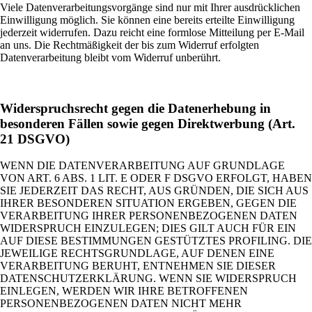
Viele Datenverarbeitungsvorgänge sind nur mit Ihrer ausdrücklichen
Einwilligung möglich. Sie können eine bereits erteilte Einwilligung
jederzeit widerrufen. Dazu reicht eine formlose Mitteilung per E-Mail
an uns. Die Rechtmäßigkeit der bis zum Widerruf erfolgten
Datenverarbeitung bleibt vom Widerruf unberührt.
Widerspruchsrecht gegen die Datenerhebung in
besonderen Fällen sowie gegen Direktwerbung (Art.
21 DSGVO)
WENN DIE DATENVERARBEITUNG AUF GRUNDLAGE
VON ART. 6 ABS. 1 LIT. E ODER F DSGVO ERFOLGT, HABEN
SIE JEDERZEIT DAS RECHT, AUS GRÜNDEN, DIE SICH AUS
IHRER BESONDEREN SITUATION ERGEBEN, GEGEN DIE
VERARBEITUNG IHRER PERSONENBEZOGENEN DATEN
WIDERSPRUCH EINZULEGEN; DIES GILT AUCH FÜR EIN
AUF DIESE BESTIMMUNGEN GESTÜTZTES PROFILING. DIE
JEWEILIGE RECHTSGRUNDLAGE, AUF DENEN EINE
VERARBEITUNG BERUHT, ENTNEHMEN SIE DIESER
DATENSCHUTZERKLÄRUNG. WENN SIE WIDERSPRUCH
EINLEGEN, WERDEN WIR IHRE BETROFFENEN
PERSONENBEZOGENEN DATEN NICHT MEHR