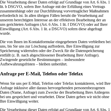
Die Verarbeitung dieser Daten erfolgt auf Grundlage von Art. 6 Abs. 1
lit. b DSGVO, sofern Ihre Anfrage mit der Erfüllung eines Vertrags
zusammenhängt oder zur Durchführung vorvertraglicher Maßnahmen
erforderlich ist. In allen übrigen Fällen beruht die Verarbeitung auf
unserem berechtigten Interesse an der effektiven Bearbeitung der an
uns gerichteten Anfragen (Art. 6 Abs. 1 lit. f DSGVO) oder auf Ihrer
Einwilligung (Art. 6 Abs. 1 lit. a DSGVO) sofern diese abgefragt
wurde.
Die von Ihnen im Kontaktformular eingegebenen Daten verbleiben bei
uns, bis Sie uns zur Löschung auffordern, Ihre Einwilligung zur
Speicherung widerrufen oder der Zweck für die Datenspeicherung
entfällt (z. B. nach abgeschlossener Bearbeitung Ihrer Anfrage).
Zwingende gesetzliche Bestimmungen – insbesondere
Aufbewahrungsfristen – bleiben unberührt.
Anfrage per E-Mail, Telefon oder Telefax
Wenn Sie uns per E-Mail, Telefon oder Telefax kontaktieren, wird Ihre
Anfrage inklusive aller daraus hervorgehenden personenbezogenen
Daten (Name, Anfrage) zum Zwecke der Bearbeitung Ihres Anliegens
bei uns gespeichert und verarbeitet. Diese Daten geben wir nicht ohne
Ihre Einwilligung weiter.
Die Verarbeitung dieser Daten erfolgt auf Grundlage von Art. 6 Abs. 1