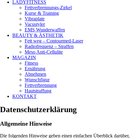
LADYFITNESS
Fettverbrennungs-Zirkel
Kurse & Training
Vibraplate
Vacustyler
EMS Wunderwaffen
BEAUTY & ÄSTHETIK
Fett weg – Contourmed-Laser
Radiofrequenz – Straffen
Meso Anti-Cellulite
MAGAZIN
Fitness
Ernährung
Abnehmen
Wunschfigur
Fettverbrennung
Hautstraffung
KONTAKT
Datenschutzerklärung
Allgemeine Hinweise
Die folgenden Hinweise geben einen einfachen Überblick darüber,