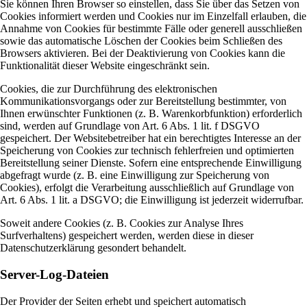
Sie können Ihren Browser so einstellen, dass Sie über das Setzen von
Cookies informiert werden und Cookies nur im Einzelfall erlauben, die
Annahme von Cookies für bestimmte Fälle oder generell ausschließen
sowie das automatische Löschen der Cookies beim Schließen des
Browsers aktivieren. Bei der Deaktivierung von Cookies kann die
Funktionalität dieser Website eingeschränkt sein.
Cookies, die zur Durchführung des elektronischen
Kommunikationsvorgangs oder zur Bereitstellung bestimmter, von
Ihnen erwünschter Funktionen (z. B. Warenkorbfunktion) erforderlich
sind, werden auf Grundlage von Art. 6 Abs. 1 lit. f DSGVO
gespeichert. Der Websitebetreiber hat ein berechtigtes Interesse an der
Speicherung von Cookies zur technisch fehlerfreien und optimierten
Bereitstellung seiner Dienste. Sofern eine entsprechende Einwilligung
abgefragt wurde (z. B. eine Einwilligung zur Speicherung von
Cookies), erfolgt die Verarbeitung ausschließlich auf Grundlage von
Art. 6 Abs. 1 lit. a DSGVO; die Einwilligung ist jederzeit widerrufbar.
Soweit andere Cookies (z. B. Cookies zur Analyse Ihres
Surfverhaltens) gespeichert werden, werden diese in dieser
Datenschutzerklärung gesondert behandelt.
Server-Log-Dateien
Der Provider der Seiten erhebt und speichert automatisch