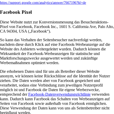
https://support.google.com/analytics/answer/7667196?hl=de
Facebook Pixel
Diese Website nutzt zur Konversionsmessung das Besucheraktions-
Pixel von Facebook, Facebook Inc., 1601 S. California Ave, Palo Alto,
CA 94304, USA („Facebook“).
So kann das Verhalten der Seitenbesucher nachverfolgt werden,
nachdem diese durch Klick auf eine Facebook-Werbeanzeige auf die
Website des Anbieters weitergeleitet wurden. Dadurch können die
Wirksamkeit der Facebook-Werbeanzeigen für statistische und
Marktforschungszwecke ausgewertet werden und zukünftige
Werbemaßnahmen optimiert werden.
Die erhobenen Daten sind für uns als Betreiber dieser Website
anonym, wir können keine Rückschlüsse auf die Identität der Nutzer
ziehen. Die Daten werden aber von Facebook gespeichert und
verarbeitet, sodass eine Verbindung zum jeweiligen Nutzerprofil
möglich ist und Facebook die Daten für eigene Werbezwecke,
entsprechend der
Facebook-Datenverwendungsrichtlinie
verwenden
kann. Dadurch kann Facebook das Schalten von Werbeanzeigen auf
Seiten von Facebook sowie außerhalb von Facebook ermöglichen.
Diese Verwendung der Daten kann von uns als Seitenbetreiber nicht
beeinflusst werden.