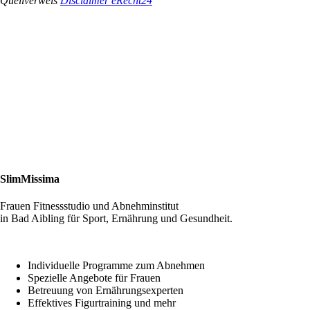
Quellverweis
Disclaimer eRecht24
SlimMissima
Frauen Fitnessstudio und Abnehminstitut
in Bad Aibling für Sport, Ernährung und Gesundheit.
Individuelle Programme zum Abnehmen
Spezielle Angebote für Frauen
Betreuung von Ernährungsexperten
Effektives Figurtraining und mehr