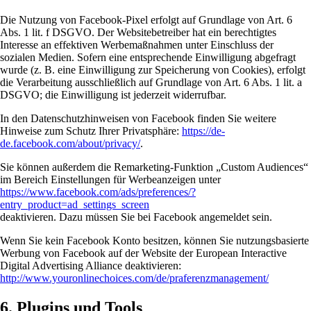
Die Nutzung von Facebook-Pixel erfolgt auf Grundlage von Art. 6
Abs. 1 lit. f DSGVO. Der Websitebetreiber hat ein berechtigtes
Interesse an effektiven Werbemaßnahmen unter Einschluss der
sozialen Medien. Sofern eine entsprechende Einwilligung abgefragt
wurde (z. B. eine Einwilligung zur Speicherung von Cookies), erfolgt
die Verarbeitung ausschließlich auf Grundlage von Art. 6 Abs. 1 lit. a
DSGVO; die Einwilligung ist jederzeit widerrufbar.
In den Datenschutzhinweisen von Facebook finden Sie weitere
Hinweise zum Schutz Ihrer Privatsphäre:
https://de-
de.facebook.com/about/privacy/
.
Sie können außerdem die Remarketing-Funktion „Custom Audiences“
im Bereich Einstellungen für Werbeanzeigen unter
https://www.facebook.com/ads/preferences/?
entry_product=ad_settings_screen
deaktivieren. Dazu müssen Sie bei Facebook angemeldet sein.
Wenn Sie kein Facebook Konto besitzen, können Sie nutzungsbasierte
Werbung von Facebook auf der Website der European Interactive
Digital Advertising Alliance deaktivieren:
http://www.youronlinechoices.com/de/praferenzmanagement/
6. Plugins und Tools