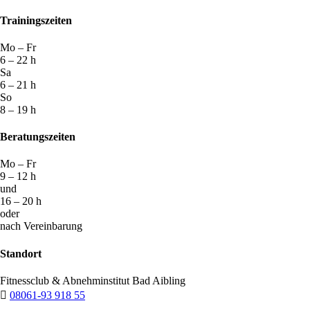
Trainingszeiten
Mo – Fr
6 – 22 h
Sa
6 – 21 h
So
8 – 19 h
Beratungszeiten
Mo – Fr
9 – 12 h
und
16 – 20 h
oder
nach Vereinbarung
Standort
Fitnessclub & Abnehminstitut Bad Aibling

08061-93 918 55