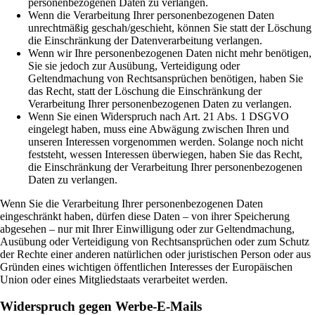
personenbezogenen Daten zu verlangen.
Wenn die Verarbeitung Ihrer personenbezogenen Daten
unrechtmäßig geschah/geschieht, können Sie statt der Löschung
die Einschränkung der Datenverarbeitung verlangen.
Wenn wir Ihre personenbezogenen Daten nicht mehr benötigen,
Sie sie jedoch zur Ausübung, Verteidigung oder
Geltendmachung von Rechtsansprüchen benötigen, haben Sie
das Recht, statt der Löschung die Einschränkung der
Verarbeitung Ihrer personenbezogenen Daten zu verlangen.
Wenn Sie einen Widerspruch nach Art. 21 Abs. 1 DSGVO
eingelegt haben, muss eine Abwägung zwischen Ihren und
unseren Interessen vorgenommen werden. Solange noch nicht
feststeht, wessen Interessen überwiegen, haben Sie das Recht,
die Einschränkung der Verarbeitung Ihrer personenbezogenen
Daten zu verlangen.
Wenn Sie die Verarbeitung Ihrer personenbezogenen Daten
eingeschränkt haben, dürfen diese Daten – von ihrer Speicherung
abgesehen – nur mit Ihrer Einwilligung oder zur Geltendmachung,
Ausübung oder Verteidigung von Rechtsansprüchen oder zum Schutz
der Rechte einer anderen natürlichen oder juristischen Person oder aus
Gründen eines wichtigen öffentlichen Interesses der Europäischen
Union oder eines Mitgliedstaats verarbeitet werden.
Widerspruch gegen Werbe-E-Mails