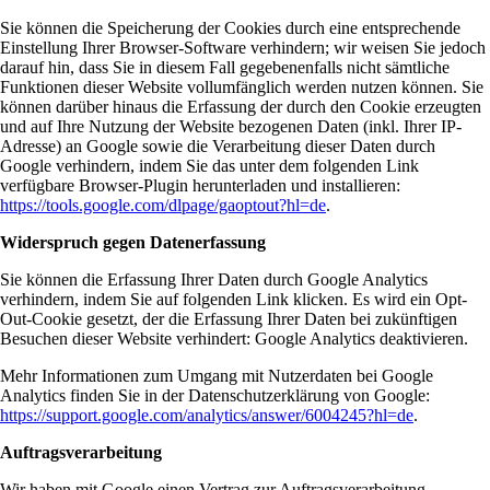
Sie können die Speicherung der Cookies durch eine entsprechende
Einstellung Ihrer Browser-Software verhindern; wir weisen Sie jedoch
darauf hin, dass Sie in diesem Fall gegebenenfalls nicht sämtliche
Funktionen dieser Website vollumfänglich werden nutzen können. Sie
können darüber hinaus die Erfassung der durch den Cookie erzeugten
und auf Ihre Nutzung der Website bezogenen Daten (inkl. Ihrer IP-
Adresse) an Google sowie die Verarbeitung dieser Daten durch
Google verhindern, indem Sie das unter dem folgenden Link
verfügbare Browser-Plugin herunterladen und installieren:
https://tools.google.com/dlpage/gaoptout?hl=de
.
Widerspruch gegen Datenerfassung
Sie können die Erfassung Ihrer Daten durch Google Analytics
verhindern, indem Sie auf folgenden Link klicken. Es wird ein Opt-
Out-Cookie gesetzt, der die Erfassung Ihrer Daten bei zukünftigen
Besuchen dieser Website verhindert: Google Analytics deaktivieren.
Mehr Informationen zum Umgang mit Nutzerdaten bei Google
Analytics finden Sie in der Datenschutzerklärung von Google:
https://support.google.com/analytics/answer/6004245?hl=de
.
Auftragsverarbeitung
Wir haben mit Google einen Vertrag zur Auftragsverarbeitung