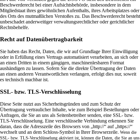
Beschwerderecht bei einer Aufsichtsbehörde, insbesondere in dem
Mitgliedstaat ihres gewöhnlichen Aufenthalts, ihres Arbeitsplatzes oder
des Orts des mutmaßlichen Verstoßes zu. Das Beschwerderecht besteht
unbeschadet anderweitiger verwaltungsrechtlicher oder gerichtlicher
Rechtsbehelfe.
Recht auf Datenübertragbarkeit
Sie haben das Recht, Daten, die wir auf Grundlage Ihrer Einwilligung
oder in Erfüllung eines Vertrags automatisiert verarbeiten, an sich oder
an einen Dritten in einem gängigen, maschinenlesbaren Format
aushändigen zu lassen. Sofern Sie die direkte Übertragung der Daten
an einen anderen Verantwortlichen verlangen, erfolgt dies nur, soweit
es technisch machbar ist.
SSL- bzw. TLS-Verschlüsselung
Diese Seite nutzt aus Sicherheitsgründen und zum Schutz der
Übertragung vertraulicher Inhalte, wie zum Beispiel Bestellungen oder
Anfragen, die Sie an uns als Seitenbetreiber senden, eine SSL- bzw.
TLS-Verschlüsselung. Eine verschlüsselte Verbindung erkennen Sie
daran, dass die Adresszeile des Browsers von „http://“ auf „https://“
wechselt und an dem Schloss-Symbol in Ihrer Browserzeile.
Wenn die
SSL- bzw. TLS-Verschlüsselung aktiviert ist, können die Daten, die Sie an uns