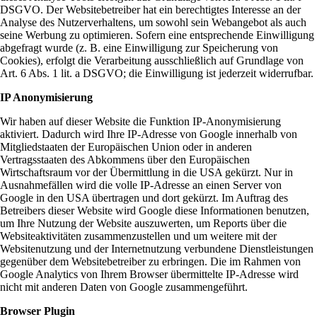
DSGVO. Der Websitebetreiber hat ein berechtigtes Interesse an der
Analyse des Nutzerverhaltens, um sowohl sein Webangebot als auch
seine Werbung zu optimieren. Sofern eine entsprechende Einwilligung
abgefragt wurde (z. B. eine Einwilligung zur Speicherung von
Cookies), erfolgt die Verarbeitung ausschließlich auf Grundlage von
Art. 6 Abs. 1 lit. a DSGVO; die Einwilligung ist jederzeit widerrufbar.
IP Anonymisierung
Wir haben auf dieser Website die Funktion IP-Anonymisierung
aktiviert. Dadurch wird Ihre IP-Adresse von Google innerhalb von
Mitgliedstaaten der Europäischen Union oder in anderen
Vertragsstaaten des Abkommens über den Europäischen
Wirtschaftsraum vor der Übermittlung in die USA gekürzt. Nur in
Ausnahmefällen wird die volle IP-Adresse an einen Server von
Google in den USA übertragen und dort gekürzt. Im Auftrag des
Betreibers dieser Website wird Google diese Informationen benutzen,
um Ihre Nutzung der Website auszuwerten, um Reports über die
Websiteaktivitäten zusammenzustellen und um weitere mit der
Websitenutzung und der Internetnutzung verbundene Dienstleistungen
gegenüber dem Websitebetreiber zu erbringen. Die im Rahmen von
Google Analytics von Ihrem Browser übermittelte IP-Adresse wird
nicht mit anderen Daten von Google zusammengeführt.
Browser Plugin