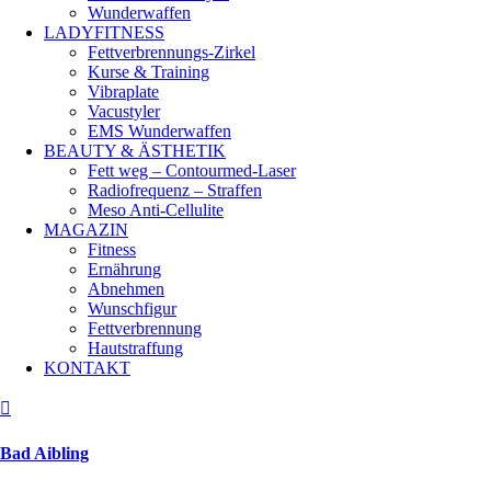
Wunderwaffen
LADYFITNESS
Fettverbrennungs-Zirkel
Kurse & Training
Vibraplate
Vacustyler
EMS Wunderwaffen
BEAUTY & ÄSTHETIK
Fett weg – Contourmed-Laser
Radiofrequenz – Straffen
Meso Anti-Cellulite
MAGAZIN
Fitness
Ernährung
Abnehmen
Wunschfigur
Fettverbrennung
Hautstraffung
KONTAKT

Bad Aibling