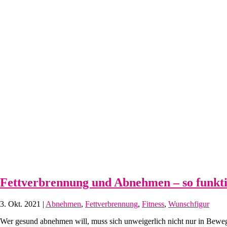
Fettverbrennung und Abnehmen – so funktio
3. Okt. 2021
|
Abnehmen
,
Fettverbrennung
,
Fitness
,
Wunschfigur
Wer gesund abnehmen will, muss sich unweigerlich nicht nur in Bewegu