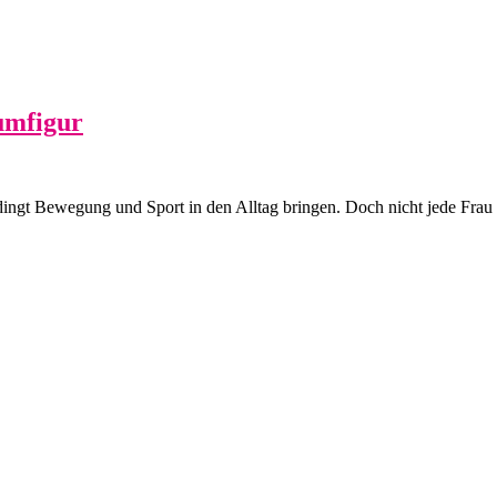
aumfigur
ngt Bewegung und Sport in den Alltag bringen. Doch nicht jede Frau i