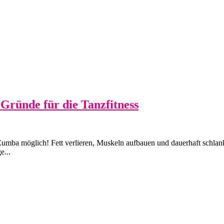
Gründe für die Tanzfitness
umba möglich! Fett verlieren, Muskeln aufbauen und dauerhaft schlank
e...