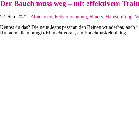
Der Bauch muss weg – mit effektivem Trai
22. Sep. 2021
|
Abnehmen
,
Fettverbrennung
,
Fitness
,
Hautstraffung
,
W
Kennst du das? Die neue Jeans passt an den Beinen wunderbar, auch ü
Hungern allein bringt dich nicht voran, ein Bauchmuskeltraining...